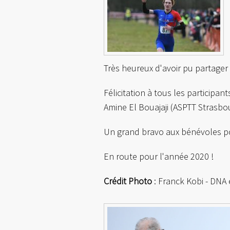
Très heureux d'avoir pu partager
Félicitation à tous les partici
Amine El Bouajaji (ASPTT Strasbou
Un grand bravo aux bénévoles pou
En route pour l'année 2020 !
Crédit Photo
: Franck Kobi - DNA