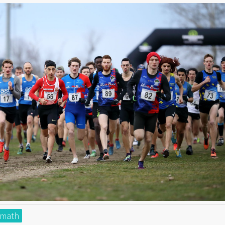
umath