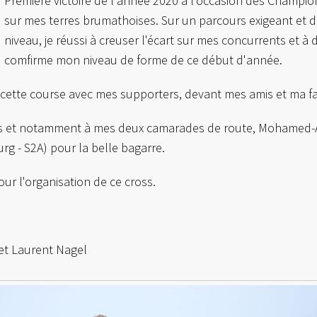
Première victoire de l'année 2020 à l'occasion des Champi
sur mes terres brumathoises. Sur un parcours exigeant et 
niveau, je réussi à creuser l'écart sur mes concurrents et à d
comfirme mon niveau de forme de ce début d'année.
 cette course avec mes supporters, devant mes amis et ma f
pants et notamment à mes deux camarades de route, Mohame
rg - S2A) pour la belle bagarre.
r l'organisation de ce cross.
 et Laurent Nagel