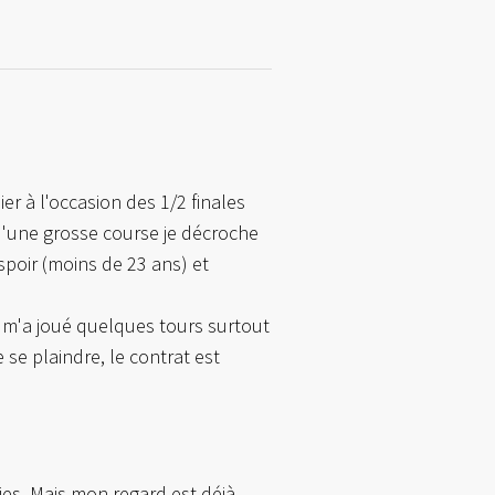
ier à l'occasion des 1/2 finales
d'une grosse course je décroche
espoir (moins de 23 ans) et
r, m'a joué quelques tours surtout
 se plaindre, le contrat est
ries. Mais mon regard est déjà