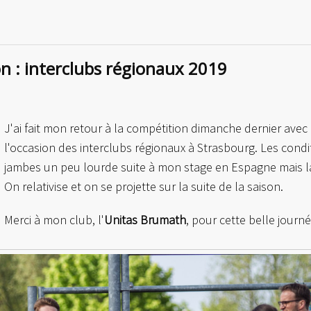
mpionnats du Bas-Rhin
on : interclubs régionaux 2019
J'ai fait mon retour à la compétition dimanche dernier ave
l'occasion des interclubs régionaux à Strasbourg. Les conditi
jambes un peu lourde suite à mon stage en Espagne mais la m
On relativise et on se projette sur la suite de la saison.
Merci à mon club, l'
Unitas Brumath
, pour cette belle journé