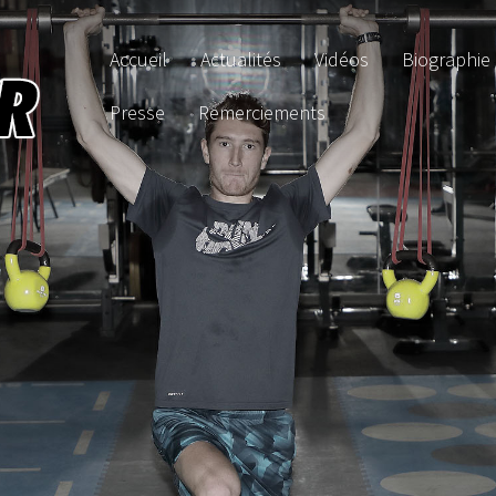
Accueil
Actualités
Vidéos
Biographie
Presse
Remerciements