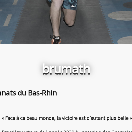
brumath
nnats du Bas-Rhin
« Face à ce beau monde, la victoire est d’autant plus belle »