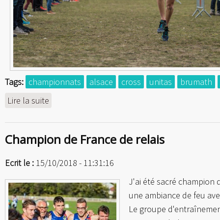
Tags:
championnats
alsace
cross
unitas
brumath
Lire la suite
de Champion d'Alsace de cross
Champion de France de relais
Ecrit le :
15/10/2018 - 11:31:16
J'ai été sacré champion
une ambiance de feu avec
Le groupe d'entraînement 