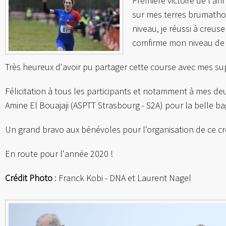
Première victoire de l'a
sur mes terres brumathoi
niveau, je réussi à creuse
comfirme mon niveau de 
Très heureux d'avoir pu partager cette course avec mes su
Félicitation à tous les participants et notamment à mes
Amine El Bouajaji (ASPTT Strasbourg - S2A) pour la belle ba
Un grand bravo aux bénévoles pour l'organisation de ce cr
En route pour l'année 2020 !
Crédit Photo
: Franck Kobi - DNA et Laurent Nagel