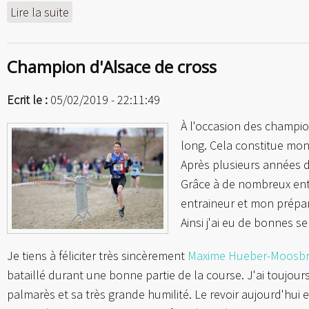
Lire la suite
de Retour à la compétition : interclubs région
Champion d'Alsace de cross
Ecrit le :
05/02/2019 - 22:11:49
À l'occasion des champion
long. Cela constitue mon
Après plusieurs années d
Grâce à de nombreux entr
entraineur et mon prépar
Ainsi j'ai eu de bonnes s
Je tiens à féliciter très sincèrement
Maxime Hueber-Moosbr
bataillé durant une bonne partie de la course. J'ai touj
palmarès et sa très grande humilité. Le revoir aujourd'hui et