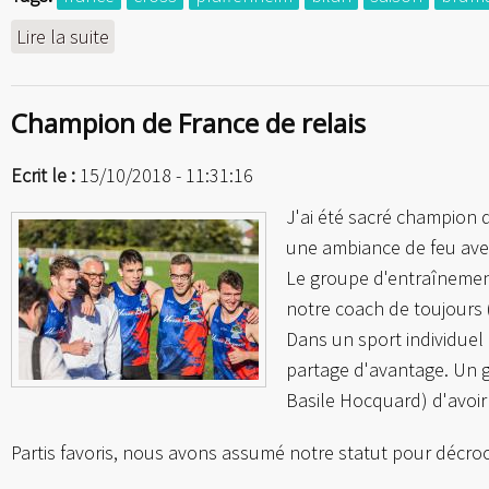
Lire la suite
de Demi-finales des Championnats de France
Champion de France de relais
Ecrit le :
15/10/2018 - 11:31:16
J'ai été sacré champion
une ambiance de feu avec
Le groupe d'entraînement 
notre coach de toujours 
Dans un sport individuel 
partage d'avantage. Un g
Basile Hocquard) d'avoir 
Partis favoris, nous avons assumé notre statut pour décroc