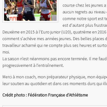
course chez les jeunes a
aucun regrets au niveau d
comme notre sport est tel
est d'autant plus frustra
Deuxième en 2015 à l'Euro junior (U20), quatrième en 2016 
comment s'achève mes années jeunes. Des belles places d'
travailleur acharné qui ne compte plus ses heures et surt
moi.
La saison n'est néanmoins pas encore terminée. Il me fau
progressivement à l'entraînement.
Merci à mon coach, mon préparateur physique, mon équipe
leur soutien au quotidien et dans ces moments durs qui ill
Crédit photo : Fédération Française d'Athlétisme