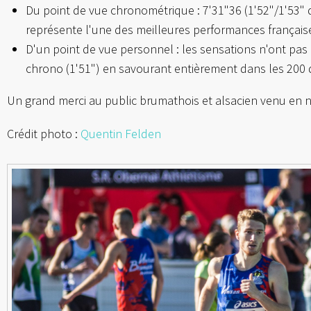
Du point de vue chronométrique : 7'31"36 (1'52"/1'53
représente l'une des meilleures performances français
D'un point de vue personnel : les sensations n'ont pas 
chrono (1'51") en savourant entièrement dans les 200 
Un grand merci au public brumathois et alsacien venu en 
Crédit photo :
Quentin Felden