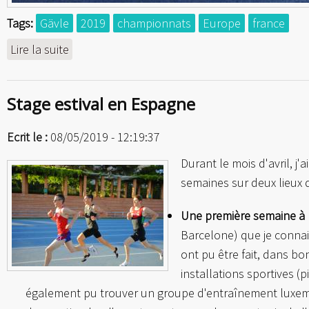
Tags:
Gävle
2019
championnats
Europe
france
Lire la suite
de 4e aux Championnats d'Europe
Stage estival en Espagne
Ecrit le :
08/05/2019 - 12:19:37
Durant le mois d'avril, j'
semaines sur deux lieux d
Une première semaine à P
Barcelone) que je conna
ont pu être fait, dans b
installations sportives (p
également pu trouver un groupe d'entraînement luxembo