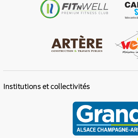
Institutions et collectivités