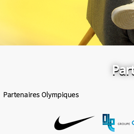
Par
Partenaires Olympiques