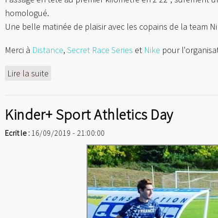
homologué.
Une belle matinée de plaisir avec les copains de la team N
Merci à
Distance
,
Secret Race Series
et
Nike
pour l'organisat
Lire la suite
Kinder+ Sport Athletics Day
Ecrit le :
16/09/2019 - 21:00:00