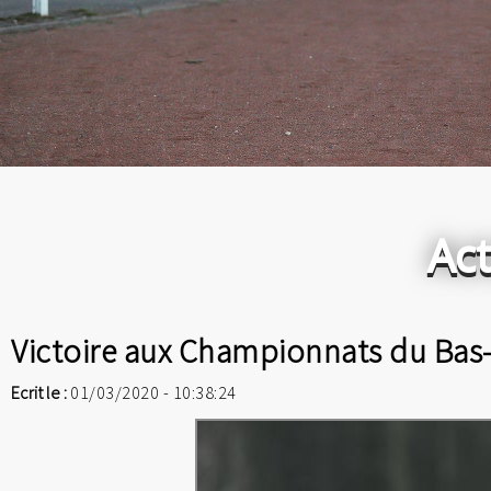
Act
Victoire aux Championnats du Bas
Ecrit le :
01/03/2020 - 10:38:24