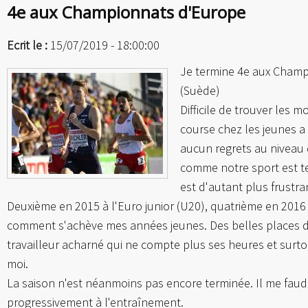
4e aux Championnats d'Europe
Ecrit le :
15/07/2019 - 18:00:00
Je termine 4e aux Champ
(Suède)
Difficile de trouver les m
course chez les jeunes a
aucun regrets au niveau d
comme notre sport est tel
est d'autant plus frustra
Deuxième en 2015 à l'Euro junior (U20), quatrième en 2016 
comment s'achève mes années jeunes. Des belles places d'
travailleur acharné qui ne compte plus ses heures et surt
moi.
La saison n'est néanmoins pas encore terminée. Il me fau
progressivement à l'entraînement.