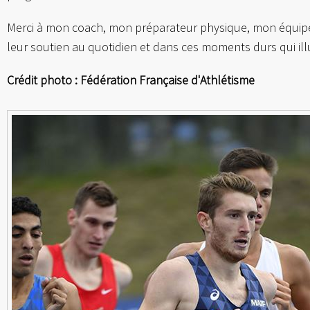
Merci à mon coach, mon préparateur physique, mon équipe
leur soutien au quotidien et dans ces moments durs qui ill
Crédit photo : Fédération Française d'Athlétisme