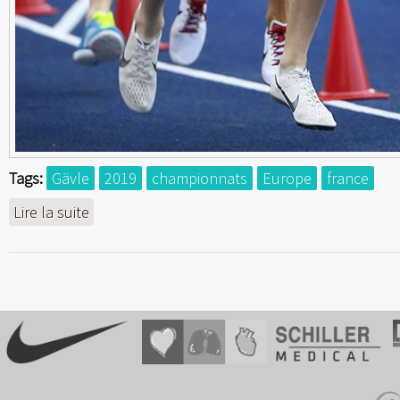
Tags:
Gävle
2019
championnats
Europe
france
Lire la suite
de 4e aux Championnats d'Europe