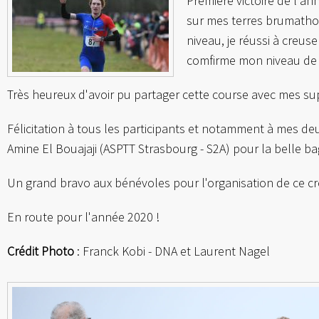
Première victoire de l'a
sur mes terres brumathoi
niveau, je réussi à creuse
comfirme mon niveau de 
Très heureux d'avoir pu partager cette course avec mes su
Félicitation à tous les participants et notamment à mes
Amine El Bouajaji (ASPTT Strasbourg - S2A) pour la belle ba
Un grand bravo aux bénévoles pour l'organisation de ce cr
En route pour l'année 2020 !
Crédit Photo
: Franck Kobi - DNA et Laurent Nagel