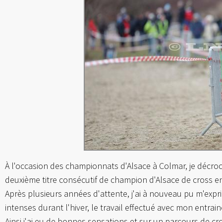
À l'occasion des championnats d'Alsace à Colmar, je décroc
deuxième titre consécutif de champion d'Alsace de cross en
Après plusieurs années d'attente, j'ai à nouveau pu m'ex
intenses durant l'hiver, le travail effectué avec mon entrai
Ainsi j'ai eu de bonnes sensations et sur un parcours de cr