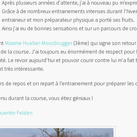
Après plusieurs années d'attente, j'ai à nouveau pu m'expr
Grâce à de nombreux entrainements intenses durant l'hiver,
entraineur et mon préparateur physique a porté ses fruits.
Ainsi j'ai eu de bonnes sensations et sur un parcours de cro
ent
Maxime Hueber-Moosbrugger
(3ème) qui signe son retour s
e de la course. J'ai toujours eu énormément de respect pour
é. Le revoir aujourd'hui et pouvoir courir contre lui m'a fait 
t très intéressante.
s de repos et on repart à l'entrainement pour préparer les d
nu durant la course, vous étiez géniaux !
uentin Felden