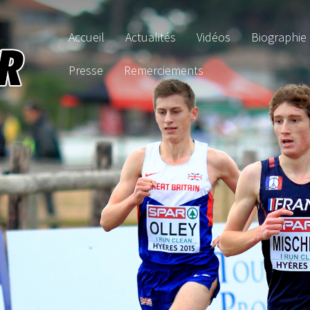
Accueil
Actualités
Vidéos
Biographie
Presse
Remerciements