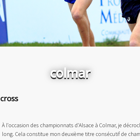
colmar
cross
À l'occasion des championnats d'Alsace à Colmar, je décroch
long. Cela constitue mon deuxième titre consécutif de cham