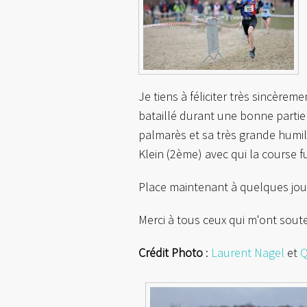
Je tiens à féliciter très sincèrem
bataillé durant une bonne parti
palmarès et sa très grande humilit
Klein (2ème) avec qui la course fu
Place maintenant à quelques jour
Merci à tous ceux qui m'ont soute
Crédit Photo
:
Laurent Nagel
et
Q