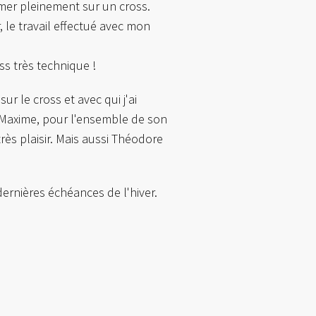
imer pleinement sur un cross.
 le travail effectué avec mon
ss très technique !
ur le cross et avec qui j'ai
 Maxime, pour l'ensemble de son
très plaisir. Mais aussi Théodore
ernières échéances de l'hiver.