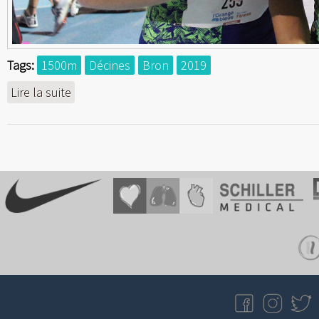
Tags:
1500m
Décines
Bron
2019
Lire la suite
de 1500m : Une rentrée inespérée à Lyon