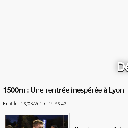
D
1500m : Une rentrée inespérée à Lyon
Ecrit le :
18/06/2019 - 15:36:48