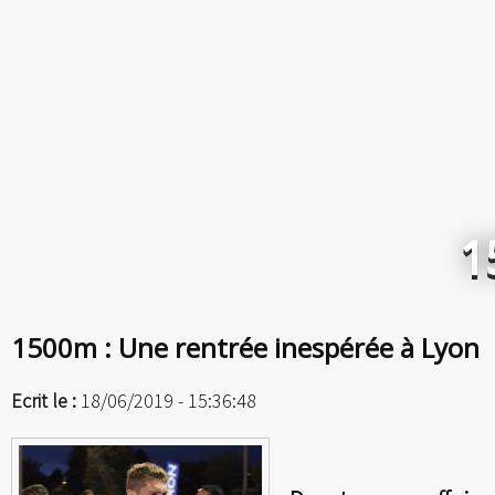
1
1500m : Une rentrée inespérée à Lyon
Ecrit le :
18/06/2019 - 15:36:48