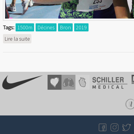
Tags:
1500m
Décines
Bron
2019
Lire la suite
de 1500m : Une rentrée inespérée à Lyon