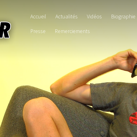
Accueil
Actualités
Vidéos
Biographie
Presse
Remerciements