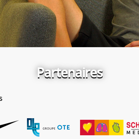
Partenaires
s