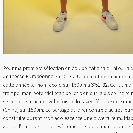
Pour ma première sélection en équipe nationale, j’ai eu l
Jeunesse Européenne
en 2013 à Utrecht et de ramener une 
cette année là mon record sur 1500m à
3'51"92
. Ce fut ma
trompé, mon potentiel était bel et bien sur la disicpline 
sélection et une nouvelle fois ce fut avec l’équipe de Fra
(Chine) sur 1500m. Le partage et la rencontre d’autres jeu
construire durant mon adolescence une ouverture multispo
aujourd’hui. Lors de cet évènement je porte mon record à