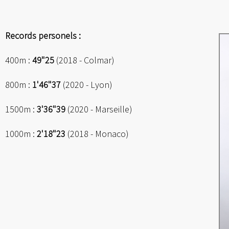
Records personels :
400m :
49"25
(2018 - Colmar)
800m :
1'46"37
(2020 - Lyon)
1500m :
3'36"39
(2020 - Marseille)
1000m :
2'18"23
(2018 - Monaco)