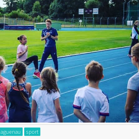
haguenau
sport