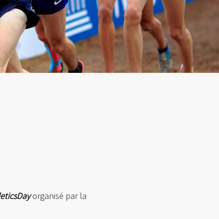
leticsDay
organisé par la