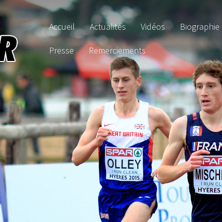
Accueil
Actualités
Vidéos
Biographie
Presse
Remerciements