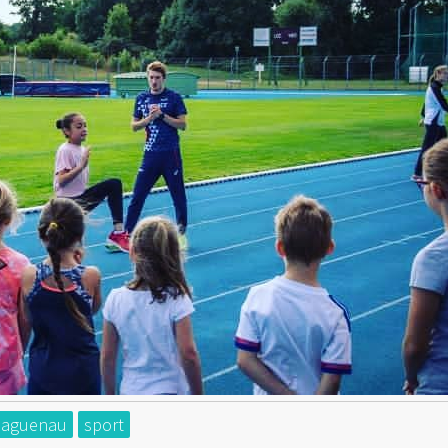
haguenau
sport