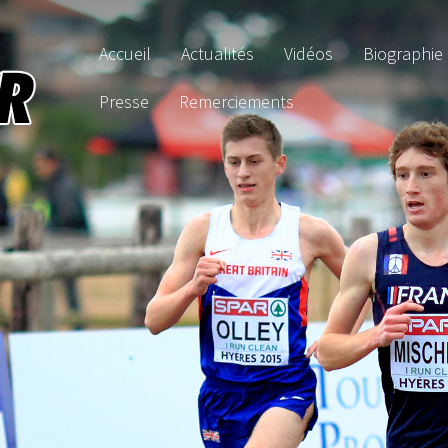
Accueil
Actualités
Vidéos
Biographie
Presse
Remerciements