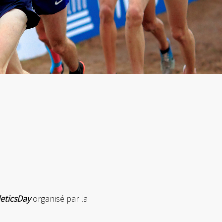
leticsDay
organisé par la