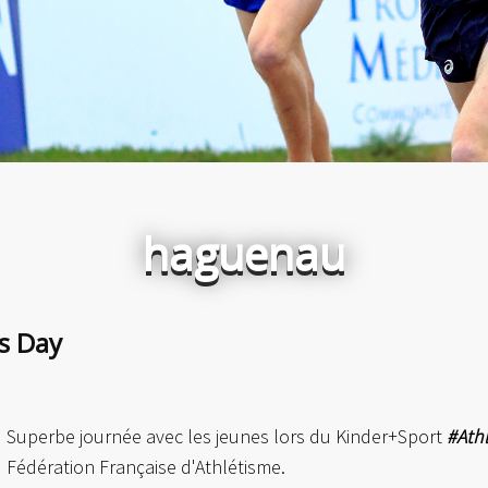
haguenau
cs Day
Superbe journée avec les jeunes lors du Kinder+Sport
#Ath
Fédération Française d'Athlétisme.