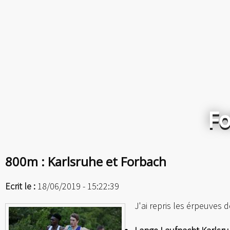
Fo
800m : Karlsruhe et Forbach
Ecrit le :
18/06/2019 - 15:22:39
J'ai repris les érpeuves