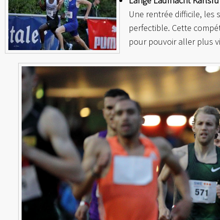
Lange Laufnacht Karlsr
Une rentrée difficile, le
perfectible. Cette compét
pour pouvoir aller plus v