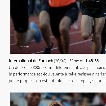
International de Forbach
(26/06) : 3
ème
en
1'48"85
Un deuxième 800m couru différemment. J'ai pris moins de
la performance est équivalente à celle réalisée à Karl
petite progression est notable mais des réglages sont 