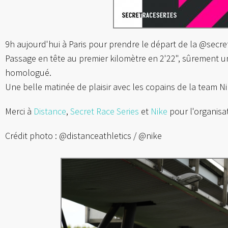
9h aujourd'hui à Paris pour prendre le départ de la @secret
Passage en tête au premier kilomètre en 2'22", sûrement un 
homologué.
Une belle matinée de plaisir avec les copains de la team N
Merci à
Distance
,
Secret Race Series
et
Nike
pour l'organisat
Crédit photo : @distanceathletics / @nike