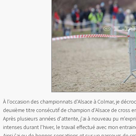
À l'occasion des championnats d'Alsace à Colmar, je décroc
deuxième titre consécutif de champion d'Alsace de cross en
Après plusieurs années d'attente, j'ai à nouveau pu m'ex
intenses durant l'hiver, le travail effectué avec mon entrai
Ainsi j'ai eu de bonnes sensations et sur un parcours de cr